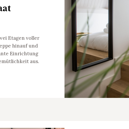
aat
ei Etagen voller
reppe hinauf und
gante Einrichtung
mütlichkeit aus.