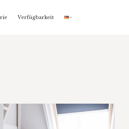
rie
rie
Verfügbarkeit
Verfügbarkeit