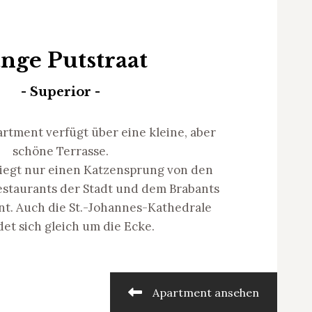
nge Putstraat
- Superior -
rtment verfügt über eine kleine, aber
schöne Terrasse.
iegt nur einen Katzensprung von den
staurants der Stadt und dem Brabants
t. Auch die St.-Johannes-Kathedrale
det sich gleich um die Ecke.
Apartment ansehen