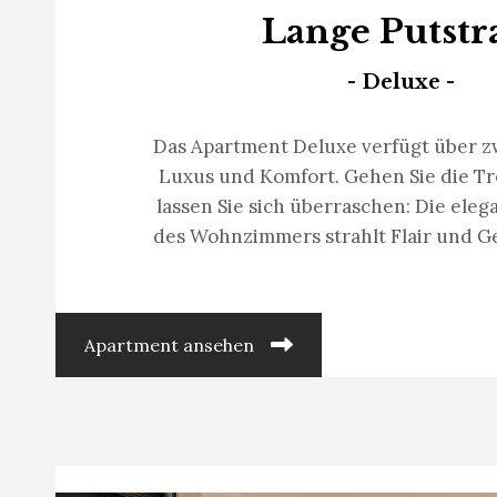
Lange Putstr
- Deluxe -
Das Apartment Deluxe verfügt über zw
Luxus und Komfort. Gehen Sie die T
lassen Sie sich überraschen: Die ele
des Wohnzimmers strahlt Flair und Ge
Apartment ansehen