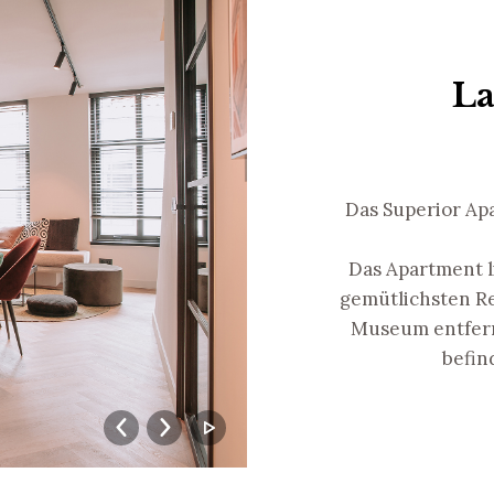
La
Das Superior Apa
Das Apartment l
gemütlichsten Re
Museum entfern
befin