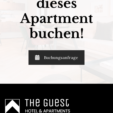
dieses
Apartment
buchen!
Buchungsanfrage