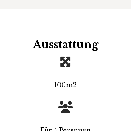
Ausstattung
100m2
Für 4 Personen